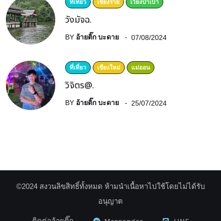
ที่เที่ยว
เชียงราย
เวียงป่าเป้า
วังมัจฉ.
BY
อ้ายติ๊ก บะดาย
07/08/2024
ที่เที่ยว
เชียงใหม่
แม่ออน
วิจิตร@.
BY
อ้ายติ๊ก บะดาย
25/07/2024
©2024 สงวนลิขสิทธิ์ทั้งหมด ห้ามนำเนื้อหาไปใช้โดยไม่ได้รับ
อนุญาต