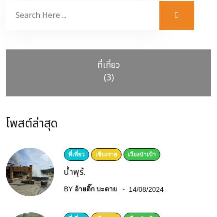
ที่เที่ยว
(3)
โพสต์ล่าสุด
ที่เที่ยว
เชียงราย
เวียงป่าเป้า
น้ำพุร้.
BY
อ้ายติ๊ก บะดาย
14/08/2024