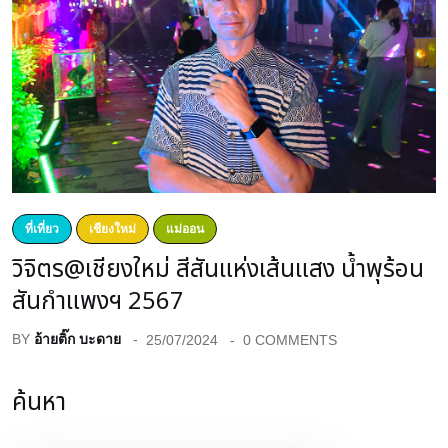
ที่เที่ยว
เชียงใหม่
แม่ออน
วิจิตร@เชียงใหม่ สีสันแห่งเส้นแสง น้ำพุร้อน
สันกำแพงฯ 2567
BY
อ้ายติ๊ก บะดาย
25/07/2024
0 COMMENTS
ค้นหา