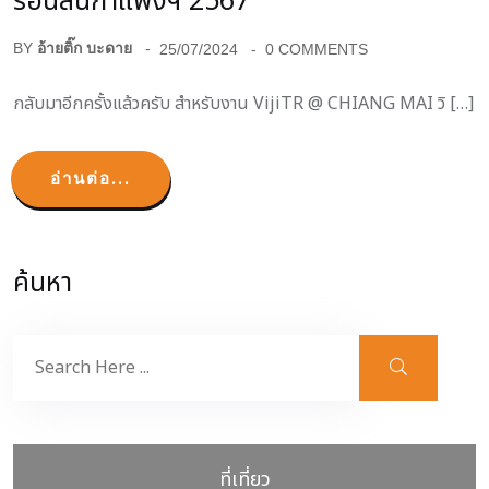
ร้อนสันกำแพงฯ 2567
BY
อ้ายติ๊ก บะดาย
25/07/2024
0 COMMENTS
กลับมาอีกครั้งแล้วครับ สำหรับงาน VijiTR @ CHIANG MAI วิ […]
อ่านต่อ...
ค้นหา
ที่เที่ยว